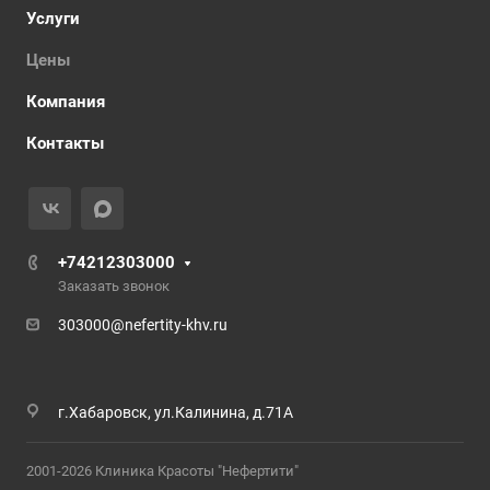
Услуги
Цены
Компания
Контакты
+74212303000
Заказать звонок
303000@nefertity-khv.ru
г.Хабаровск, ул.Калинина, д.71А
2001-2026 Клиника Красоты "Нефертити"