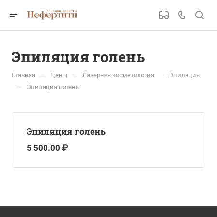
Эпиляция голень
—
—
—
Главная
Цены
Лазерная косметология
Эпиляция
—
Эпиляция голень
Эпиляция голень
5 500.00 ₽