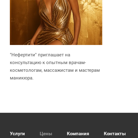
"Нефертити" приглашает на
консультацию к опытным врачам-
косметологам, массажистам и мастерам
маникюра.
Услуги
Цены
Компания
Контакты