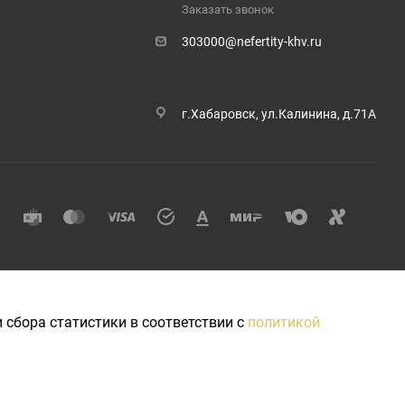
Заказать звонок
303000@nefertity-khv.ru
г.Хабаровск, ул.Калинина, д.71А
 сбора статистики в соответствии с
политикой