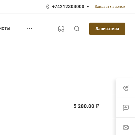
+74212303000
Заказать звонок
Записаться
ИСТЫ
5 280.00 ₽