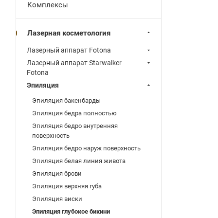
Комплексы
Лазерная косметология
Лазерный аппарат Fotona
Лазерный аппарат Starwalker
Fotona
Эпиляция
Эпиляция бакенбарды
Эпиляция бедра полностью
Эпиляция бедро внутренняя
поверхность
Эпиляция бедро наруж поверхность
Эпиляция белая линия живота
Эпиляция брови
Эпиляция верхняя губа
Эпиляция виски
Эпиляция глубокое бикини