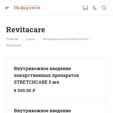
Revitacare
—
—
—
Главная
Цены
Инъекционная косметология
Revitacare
Внутрикожное введение
лекарственных препаратов
STRETCHCARE 5 мл
8 500.00 ₽
Внутрикожное введение