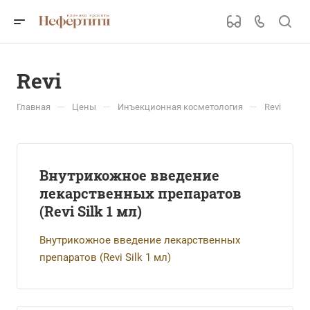
Revi
—
—
—
Главная
Цены
Инъекционная косметология
Revi
Внутрикожное введение
лекарственных препаратов
(Revi Silk 1 мл)
Внутрикожное введение лекарственных
препаратов (Revi Silk 1 мл)