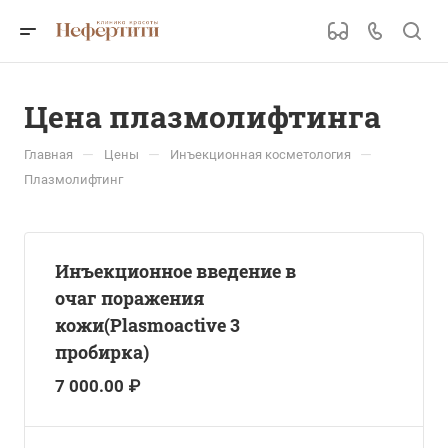
Цена плазмолифтинга
—
—
—
Главная
Цены
Инъекционная косметология
Плазмолифтинг
Инъекционное введение в
очаг поражения
кожи(Plasmoactive 3
пробирка)
7 000.00 ₽