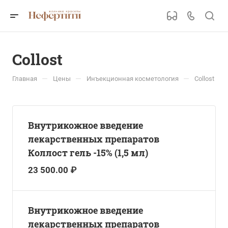
Collost
—
—
—
Главная
Цены
Инъекционная косметология
Collost
Внутрикожное введение
лекарственных препаратов
Коллост гель -15% (1,5 мл)
23 500.00 ₽
Внутрикожное введение
лекарственных препаратов