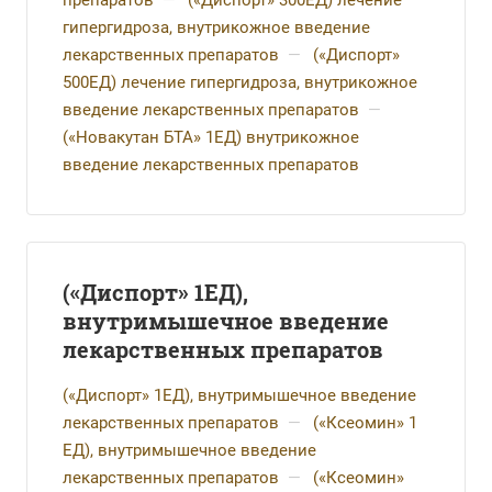
препаратов
—
(«Диспорт» 300ЕД) лечение
гипергидроза, внутрикожное введение
лекарственных препаратов
—
(«Диспорт»
500ЕД) лечение гипергидроза, внутрикожное
введение лекарственных препаратов
—
(«Новакутан БТА» 1ЕД) внутрикожное
введение лекарственных препаратов
(«Диспорт» 1ЕД),
внутримышечное введение
лекарственных препаратов
(«Диспорт» 1ЕД), внутримышечное введение
лекарственных препаратов
—
(«Ксеомин» 1
ЕД), внутримышечное введение
лекарственных препаратов
—
(«Ксеомин»