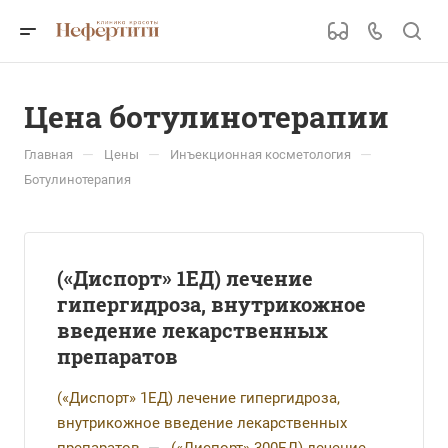
Цена ботулинотерапии
—
—
—
Главная
Цены
Инъекционная косметология
Ботулинотерапия
(«Диспорт» 1ЕД) лечение
гипергидроза, внутрикожное
введение лекарственных
препаратов
(«Диспорт» 1ЕД) лечение гипергидроза,
внутрикожное введение лекарственных