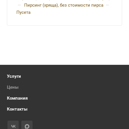
—
Пирсинг (хряща), без стоимости пирса
—
Пусета
Услуги
Цены
Компания
Контакты