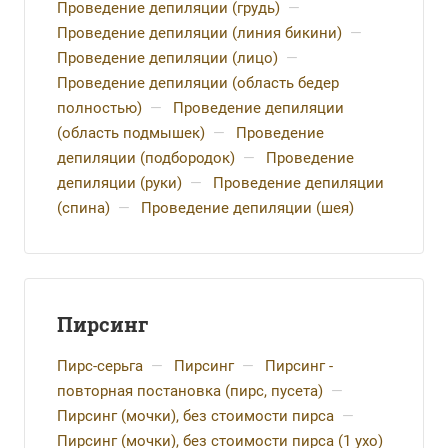
Проведение депиляции (грудь)
—
Проведение депиляции (линия бикини)
—
Проведение депиляции (лицо)
—
Проведение депиляции (область бедер
полностью)
—
Проведение депиляции
(область подмышек)
—
Проведение
депиляции (подбородок)
—
Проведение
депиляции (руки)
—
Проведение депиляции
(спина)
—
Проведение депиляции (шея)
Пирсинг
Пирс-серьга
—
Пирсинг
—
Пирсинг -
повторная постановка (пирс, пусета)
—
Пирсинг (мочки), без стоимости пирса
—
Пирсинг (мочки), без стоимости пирса (1 ухо)