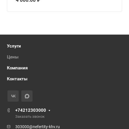
4 000.00 ₽
Услуги
Цены
Компания
Контакты
+74212303000
Заказать звонок
303000@nefertity-khv.ru