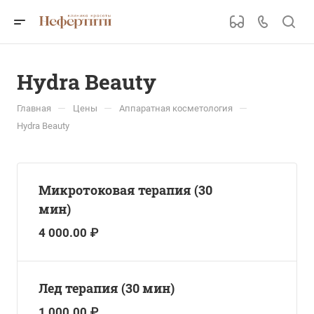
Hydra Beauty
—
—
—
Главная
Цены
Аппаратная косметология
Hydra Beauty
Микротоковая терапия (30
мин)
4 000.00 ₽
Лед терапия (30 мин)
1 000.00 ₽