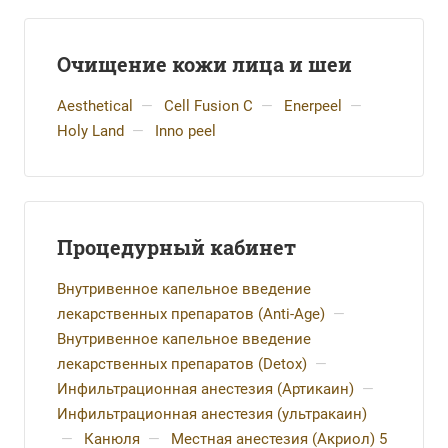
Очищение кожи лица и шеи
Aesthetical
—
Cell Fusion C
—
Enerpeel
—
Holy Land
—
Inno peel
Процедурный кабинет
Внутривенное капельное введение
лекарственных препаратов (Anti-Age)
—
Внутривенное капельное введение
лекарственных препаратов (Detox)
—
Инфильтрационная анестезия (Артикаин)
—
Инфильтрационная анестезия (ультракаин)
—
Канюля
—
Местная анестезия (Акриол) 5