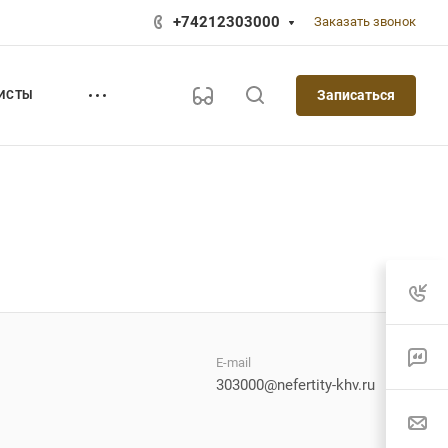
+74212303000
Заказать звонок
Записаться
ИСТЫ
E-mail
303000@nefertity-khv.ru