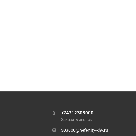
+74212303000
Заказать звонок
303000@nefertity-khv.ru