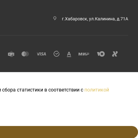
г.Хабаровск, ул.Калинина, д.71А
 сбора статистики в соответствии с
политикой