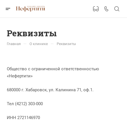
Реквизиты
—
—
Главная
О клинике
Реквизиты
Общество с ограниченной ответственностью
«Нефертити»
680000 г. Хабаровск, ул. Калинина 71, оф.1.
Тел (4212) 303-000
ИНН 2721146970