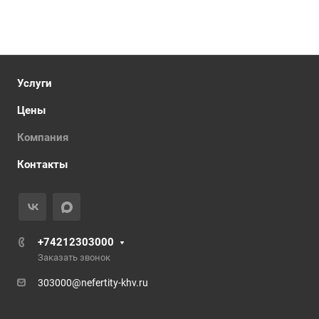
Услуги
Цены
Компания
Контакты
+74212303000
Заказать звонок
303000@nefertity-khv.ru